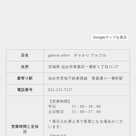
店名
galerie arbre ギャルリ アルブル
住所
宮城県 仙台市青葉区一番町１丁目11-27
最寄り駅
仙台市営地下鉄東西線 青葉通り一番町駅
電話番号
022-221-7117
【営業時間】
平日 11：00～18：00
土日祭日 11：00～17：00
＊展示入れ替え等で変更になる場合がござ
営業時間と定休
います。
日