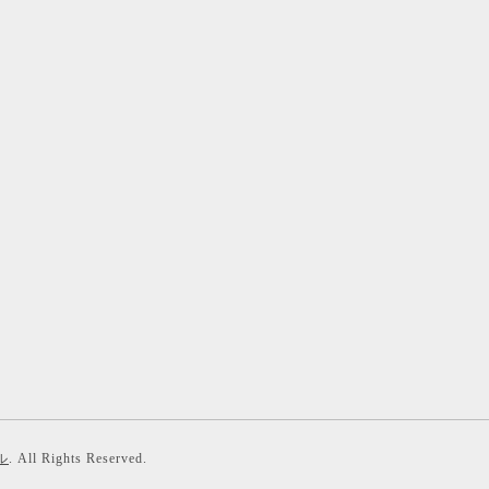
ル
. All Rights Reserved.