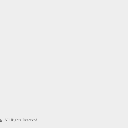
ル
. All Rights Reserved.