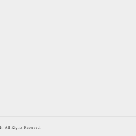
ル
. All Rights Reserved.