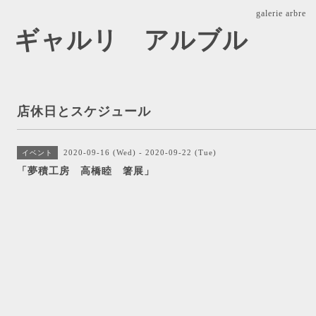
galerie ar
arbre ギャルリ アルブル
店休日とスケジュール
2020-09-16 (Wed) - 2020-09-22 (Tue)
イベント
「夢積工房 高橋睦 箸展」