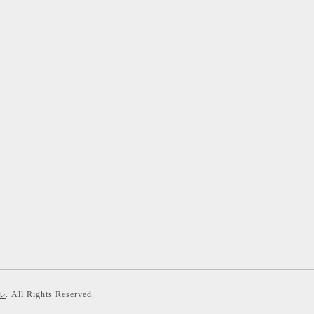
ル
. All Rights Reserved.