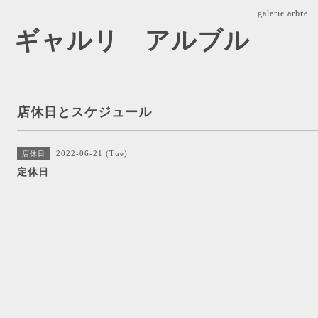
galerie ar
arbre ギャルリ アルブル
店休日とスケジュール
2022-06-21 (Tue)
店休日
定休日