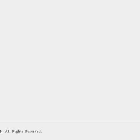
ル
. All Rights Reserved.