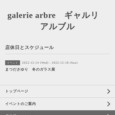
galerie arbre ギャルリ
アルブル
店休日とスケジュール
2022-12-14 (Wed) - 2022-12-18 (Sun)
イベント
まつださゆり 冬のガラス展
トップページ
イベントのご案内