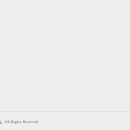
ル
. All Rights Reserved.