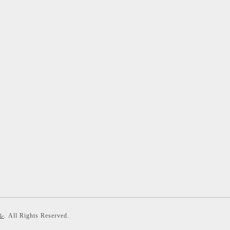
ル
. All Rights Reserved.