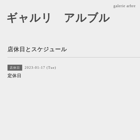
galerie ar
arbre ギャルリ アルブル
店休日とスケジュール
2023-01-17 (Tue)
店休日
定休日