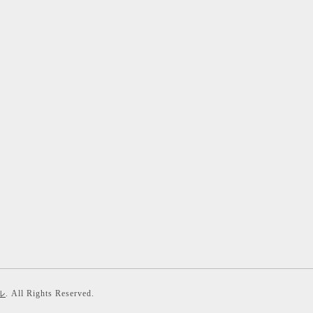
ル
. All Rights Reserved.