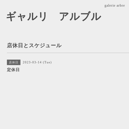
galerie ar
arbre ギャルリ アルブル
店休日とスケジュール
2023-03-14 (Tue)
店休日
定休日