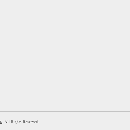
ル
. All Rights Reserved.