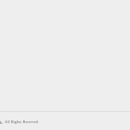
ル
. All Rights Reserved.