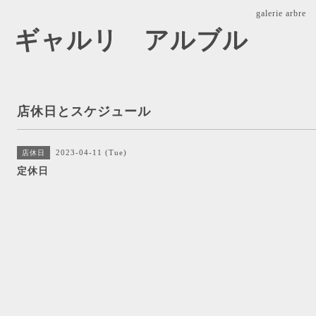
galerie ar
arbre ギャルリ アルブル
店休日とスケジュール
2023-04-11 (Tue)
店休日
定休日