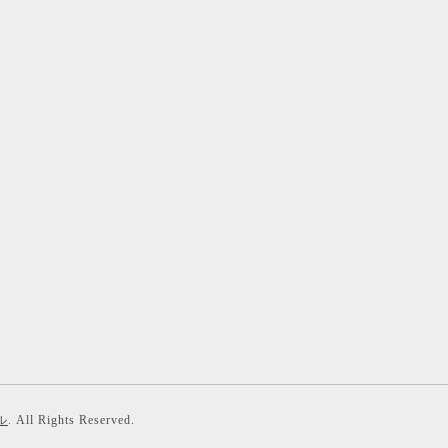
ル
. All Rights Reserved.