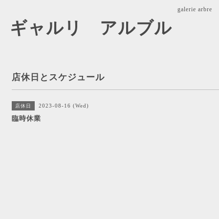
galerie ar
arbre ギャルリ アルブル
店休日とスケジュール
2023-08-16 (Wed)
店休日
臨時休業