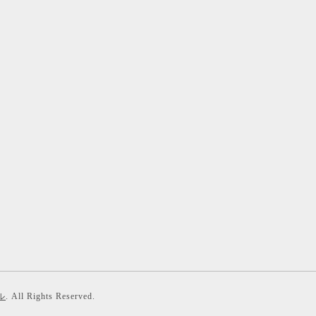
ル
. All Rights Reserved.