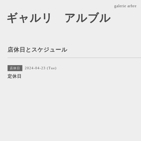
galerie ar
arbre ギャルリ アルブル
店休日とスケジュール
2024-04-23 (Tue)
店休日
定休日