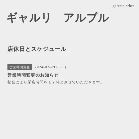
galerie ar
arbre ギャルリ アルブル
店休日とスケジュール
2024-02-29 (Thu)
営業時間変更
営業時間変更のお知らせ
都合により閉店時間を１７時とさせていただきます。