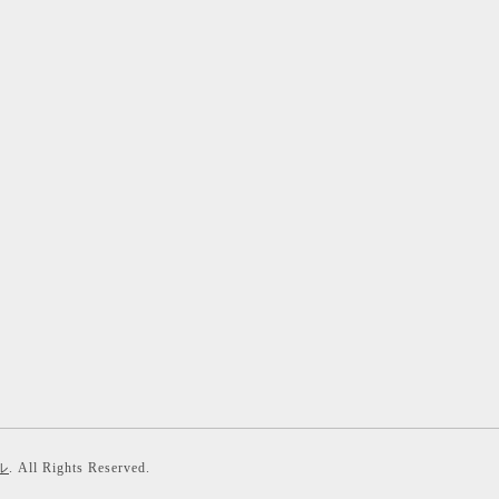
ル
. All Rights Reserved.