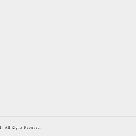
ル
. All Rights Reserved.