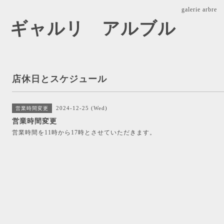
galerie ar
arbre ギャルリ アルブル
店休日とスケジュール
2024-12-25 (Wed)
営業時間変更
営業時間変更
営業時間を11時から17時とさせていただきます。