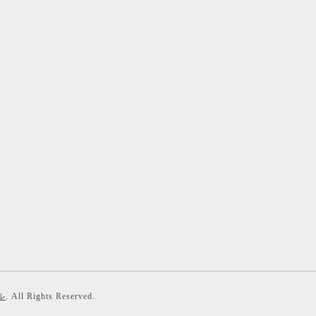
ル
. All Rights Reserved.