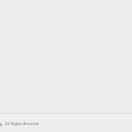
ル
. All Rights Reserved.