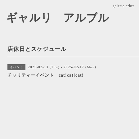
galerie ar
arbre ギャルリ アルブル
店休日とスケジュール
2025-02-13 (Thu) - 2025-02-17 (Mon)
イベント
チャリティーイベント cat!cat!cat!