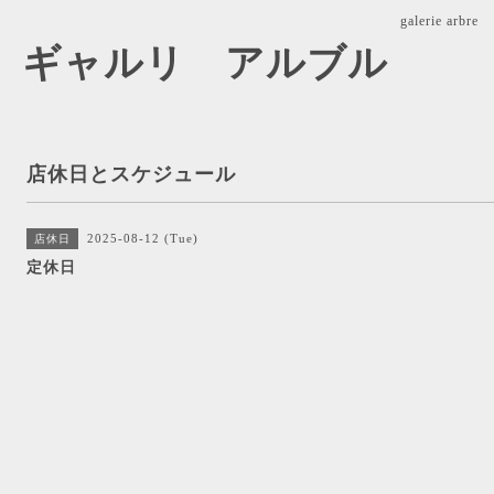
galerie ar
arbre ギャルリ アルブル
店休日とスケジュール
2025-08-12 (Tue)
店休日
定休日