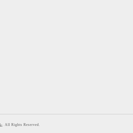
ル
. All Rights Reserved.