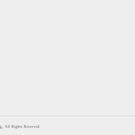
ル
. All Rights Reserved.