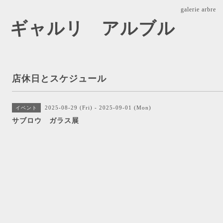
galerie ar
arbre ギャルリ アルブル
店休日とスケジュール
2025-08-29 (Fri) - 2025-09-01 (Mon)
イベント
サブロウ ガラス展