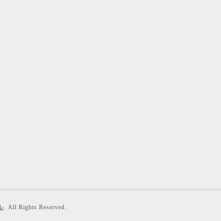
ル
. All Rights Reserved.