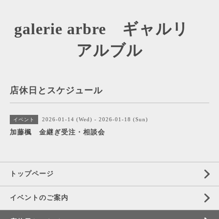
galerie arbre ギャルリ
アルブル
店休日とスケジュール
2026-01-14 (Wed) - 2026-01-18 (Sun)
イベント
加藤楓 金継ぎ受注・相談会
トップページ
イベントのご案内