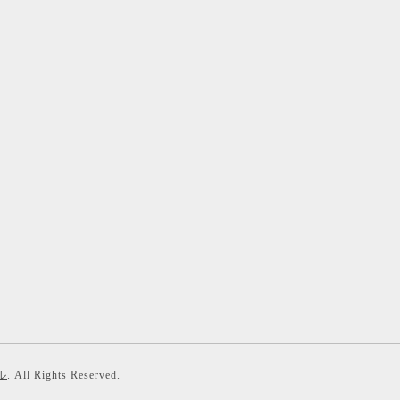
ル
. All Rights Reserved.