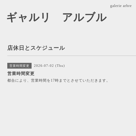
galerie ar
arbre ギャルリ アルブル
店休日とスケジュール
2026-07-02 (Thu)
営業時間変更
営業時間変更
都合により、営業時間を17時までとさせていただきます。