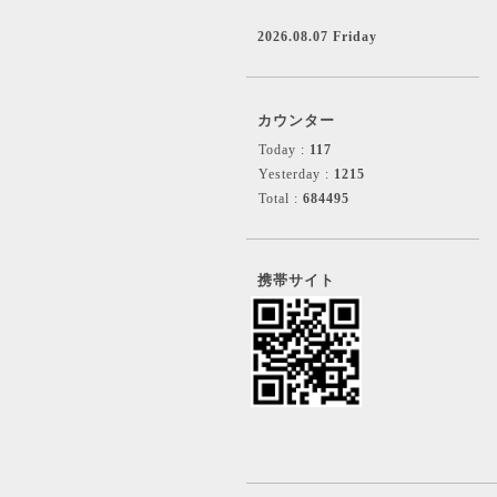
2026.08.07 Friday
カウンター
Today :
117
Yesterday :
1215
Total :
684495
携帯サイト