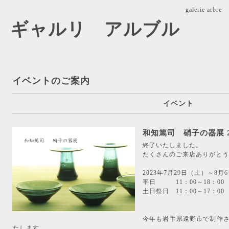
galerie ar
arbre ギャルリ アルブル
イベントのご案内
イベント
和知篤司 硝子の器展 2
終了いたしました。
たくさんのご来店ありがとう
2023年7月29日（土）～8
平日 11：00～18：00
土日祭日 11：00～17：00
今年も岩手県遠野市で制作
たします。