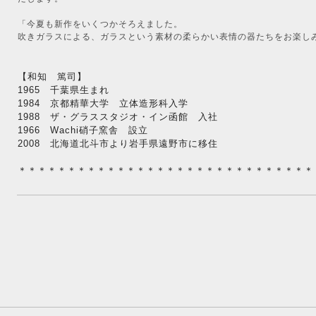
「今夏も新作をいくつかそろえました。
吹きガラスによる、ガラスという素材の柔らかい表情の器たちをお楽し
【和知 篤司】
1965 千葉県生まれ
1984 京都精華大学 立体造形科入学
1988 ザ・グラススタジオ・イン函館 入社
1966 Wachi硝子窯舎 設立
2008 北海道北斗市より岩手県遠野市に移住
＊＊＊＊＊＊＊＊＊＊＊＊＊＊＊＊＊＊＊＊＊＊＊＊＊＊＊＊＊＊