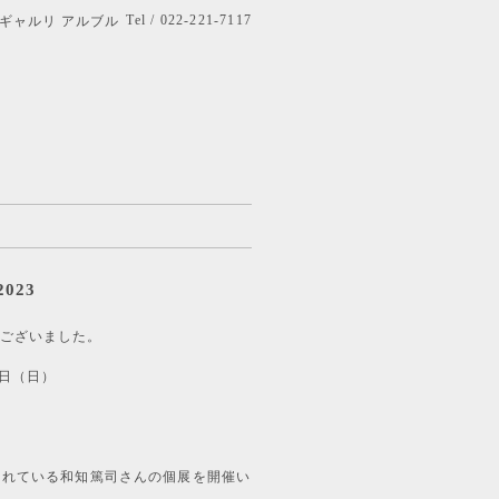
Tel / 022-221-7117
bre ギャルリ アルブル
023
ございました。
月6日（日）
されている和知篤司さんの個展を開催い