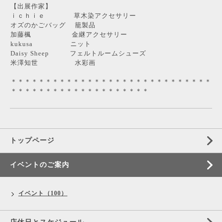
【出展作家】
ｉｃｈｉｅ 草木染アクセサリー
オズのかごバッグ 籠製品
加藤楓 金継アクセサリー
kukusa ニット
Daisy Sheep フェルトルームシューズ
米澤知世 水彩画
＊＊＊＊＊＊＊＊＊＊＊＊＊＊＊＊＊＊＊＊＊＊＊＊＊＊＊＊＊
＊＊＊＊＊＊＊＊＊＊＊＊＊＊＊＊＊＊＊＊
トップページ
イベントのご案内
イベント（100）