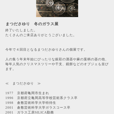
まつださゆり 冬のガラス展
終了いたしました。
たくさんのご来店ありがとうございました。
今年で４回目となるまつださゆりさんの個展です。
人の集う年末年始にぴったりな銀彩の酒器や麻の葉柄の器の他、
毎年人気のクリスマスツリーや干支、鏡餅などのオブジェも並び
ます。
≪ まつださゆり ≫
1977 京都府亀岡市生まれ
1996 京都府立亀岡高等学校芸術系クラス卒
1998 倉敷芸術科学大学特待生
2001 倉敷芸術科学大学ガラスコース卒
2001 ガラス工房SILICA勤務