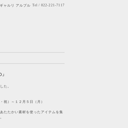
Tel / 022-221-7117
bre ギャルリ アルブル
の」
した。
・祝）～１２月５日（月）
あたたかい素材を使ったアイテムを集
。