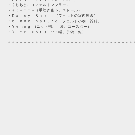
・くじあさこ（フェルトマフラー）
・ｓｔｏｆｆａ（手紡ぎ靴下、ストール）
・Ｄａｉｓｙ Ｓｈｅｅｐ（フェルトの室内履き）
・ｂｌａｎｃ ｎａｔｕｒｅ（フェルト小物 雑貨）
・Ｙｏｍｏｇｉ(ニット帽、手袋、コースター）
・Ｙ．ｔｒｉｃｏｔ（ニット帽、手袋 他）
＊＊＊＊＊＊＊＊＊＊＊＊＊＊＊＊＊＊＊＊＊＊＊＊＊＊＊＊＊＊＊＊