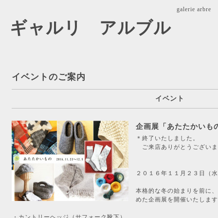
galerie ar
arbre ギャルリ アルブル
イベントのご案内
イベント
企画展「あたたかいも
＊終了いたしました。
ご来店ありがとうございま
２０１６年１１月２３日（水
本格的な冬の始まりを前に、
めた企画展を開催いたします
・カントリーヘッジ（サフォーク靴下）