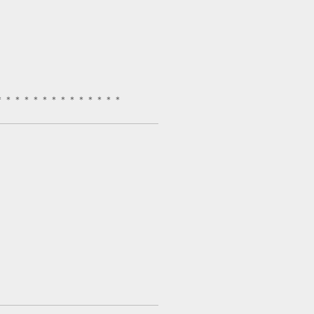
＊＊＊＊＊＊＊＊＊＊＊＊＊＊