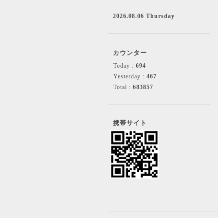
2026.08.06 Thursday
カウンター
Today :
694
Yesterday :
467
Total :
683857
携帯サイト