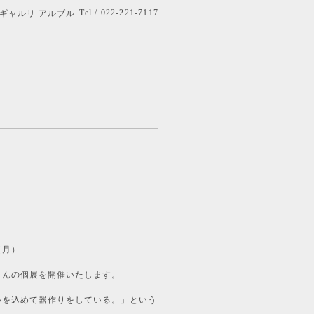
Tel / 022-221-7117
bre ギャルリ アルブル
（月）
さんの個展を開催いたします。
いを込めて器作りをしている。」という