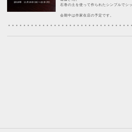
石巻の土を使って作られたシンプルでシ
会期中は作家在店の予定です。
＊＊＊＊＊＊＊＊＊＊＊＊＊＊＊＊＊＊＊＊＊＊＊＊＊＊＊＊＊＊＊＊