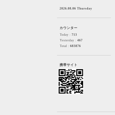
2026.08.06 Thursday
カウンター
Today :
713
Yesterday :
467
Total :
683876
携帯サイト