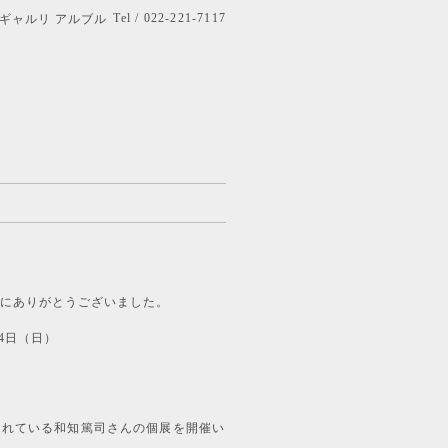
Tel / 022-221-7117
bre ギャルリ アルブル
にありがとうございました。
月24日（日）
されている和知篤司さんの個展を開催い