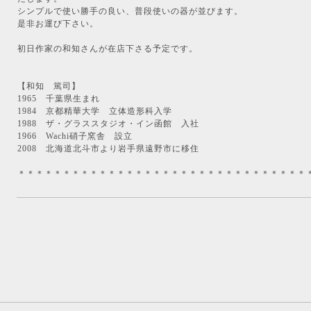
シンプルで使い勝手の良い、普段使いの器が並びます。
是非お運び下さい。
初日作家の和知さんが在店下さる予定です。
【和知 篤司】
1965 千葉県生まれ
1984 京都精華大学 立体造形科入学
1988 ザ・グラススタジオ・イン函館 入社
1966 Wachi硝子窯舎 設立
2008 北海道北斗市より岩手県遠野市に移住
＊＊＊＊＊＊＊＊＊＊＊＊＊＊＊＊＊＊＊＊＊＊＊＊＊＊＊＊＊＊＊＊