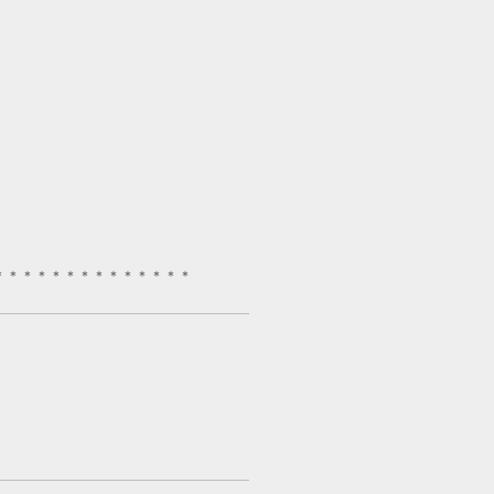
＊＊＊＊＊＊＊＊＊＊＊＊＊＊