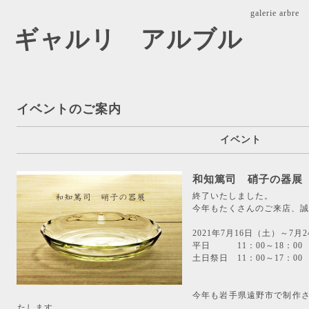
galerie ar
arbre ギャルリ アルブル
イベントのご案内
イベント
和知篤司 硝子の器展
終了いたしました。
今年もたくさんのご来店、誠
2021年7月16日（土）～7
平日 11：00～18：00
土日祭日 11：00～17：00
今年も岩手県遠野市で制作
たします。